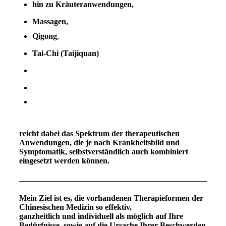
hin zu Kräuteranwendungen,
Massagen,
Qigong
,
Tai-Chi (Taijiquan)
reicht dabei das Spektrum der therapeutischen
Anwendungen, die je nach Krankheitsbild und
Symptomatik, selbstverständlich auch kombiniert
eingesetzt werden können.
Mein Ziel ist es, die vorhandenen Therapieformen der
Chinesischen Medizin so effektiv,
ganzheitlich und individuell als möglich auf Ihre
Bedürfnisse, sowie auf die Ursache Ihrer Beschwerden