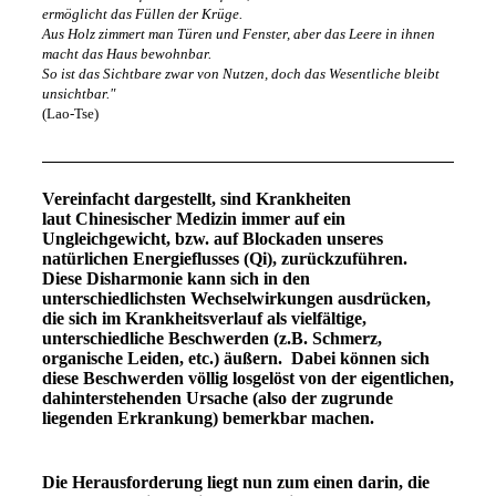
ermöglicht das Füllen der Krüge.
Aus Holz zimmert man Türen und Fenster,
aber das Leere in ihnen
macht das Haus bewohnbar.
So ist das Sichtbare zwar von Nutzen,
doch das Wesentliche bleibt
unsichtbar."
(Lao-Tse)
Vereinfacht dargestellt, sind Krankheiten
laut Chinesischer Medizin immer auf ein
Ungleichgewicht, bzw. auf Blockaden unseres
natürlichen Energieflusses (Qi), zurückzuführen.
Diese Disharmonie kann sich in den
unterschiedlichsten Wechselwirkungen ausdrücken,
die sich im Krankheitsverlauf als vielfältige,
unterschiedliche Beschwerden (z.B. Schmerz,
organische Leiden, etc.) äußern. Dabei können sich
diese Beschwerden völlig losgelöst von der eigentlichen,
dahinterstehenden Ursache (also der zugrunde
liegenden Erkrankung) bemerkbar machen.
Die Herausforderung liegt nun zum einen darin, die